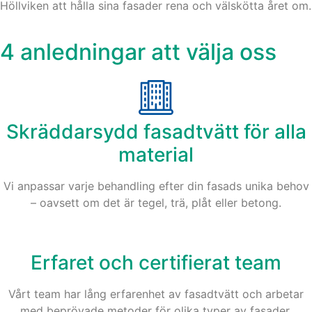
Höllviken att hålla sina fasader rena och välskötta året om.
4 anledningar att välja oss
Skräddarsydd fasadtvätt för alla
material
Vi anpassar varje behandling efter din fasads unika behov
– oavsett om det är tegel, trä, plåt eller betong.
Erfaret och certifierat team
Vårt team har lång erfarenhet av fasadtvätt och arbetar
med beprövade metoder för olika typer av fasader.