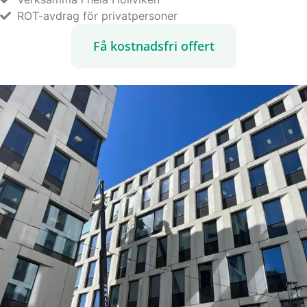
ROT-avdrag för privatpersoner
Få kostnadsfri offert