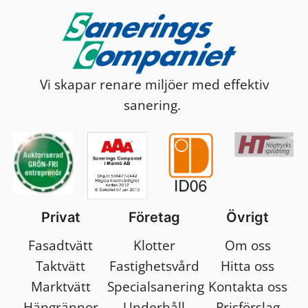
Vi skapar renare miljöer med effektiv
sanering.
Privat
Företag
Övrigt
Fasadtvätt
Klotter
Om oss
Taktvätt
Fastighetsvård
Hitta oss
Marktvätt
Specialsanering
Kontakta oss
Hängrännor
Underhåll
Prisförslag