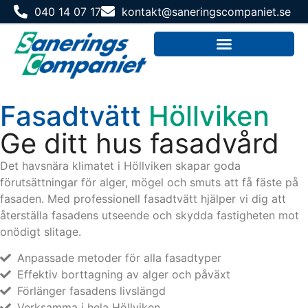
040 14 07 17
kontakt@saneringscompaniet.se
Fasadtvätt
Höllviken
Ge ditt hus fasadvård
Det havsnära klimatet i Höllviken skapar goda
förutsättningar för alger, mögel och smuts att få fäste på
fasaden. Med professionell fasadtvätt hjälper vi dig att
återställa fasadens utseende och skydda fastigheten mot
onödigt slitage.
Anpassade metoder för alla fasadtyper
Effektiv borttagning av alger och påväxt
Förlänger fasadens livslängd
Verksamma i hela Höllviken