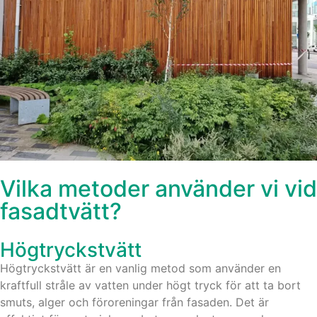
Vilka metoder använder vi vid
fasadtvätt?
Högtryckstvätt
Högtryckstvätt är en vanlig metod som använder en
kraftfull stråle av vatten under högt tryck för att ta bort
smuts, alger och föroreningar från fasaden. Det är