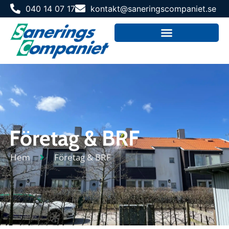
040 14 07 17
kontakt@saneringscompaniet.se
Företag & BRF
Hem
Företag & BRF