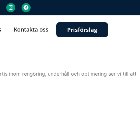
s
Kontakta oss
Prisförslag
is inom rengöring, underhåll och optimering ser vi till att