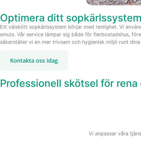
Optimera ditt sopkärlssyste
Ett välskött sopkärlssystem börjar med renlighet. Vi använ
smuts. Vår service lämpar sig både för flerbostadshus, för
säkerställer vi en mer trivsam och hygienisk miljö runt dina
Kontakta oss idag
Professionell skötsel för rena
Vi anpassar våra tjäns