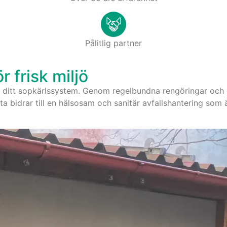
Pålitlig partner
 frisk miljö
i ditt sopkärlssystem. Genom regelbundna rengöringar och d
etta bidrar till en hälsosam och sanitär avfallshantering som