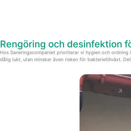
Rengöring och desinfektion för
Hos Saneringscompaniet prioriterar vi hygien och ordning 
dålig lukt, utan minskar även risken för bakterietillväxt. D