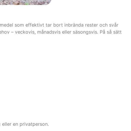
medel som effektivt tar bort inbrända rester och svår
ehov – veckovis, månadsvis eller säsongsvis. På så sätt
 eller en privatperson.