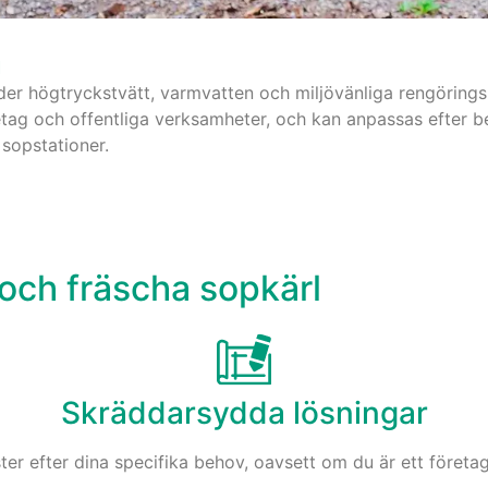
m
der högtryckstvätt, varmvatten och miljövänliga rengörings
etag och offentliga verksamheter, och kan anpassas efter b
 sopstationer.
 och fräscha sopkärl
Skräddarsydda lösningar
ter efter dina specifika behov, oavsett om du är ett företag