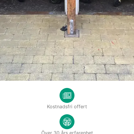
Kostnadsfri offert
Över 30 års erfarenhet