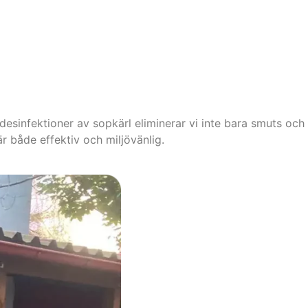
esinfektioner av sopkärl eliminerar vi inte bara smuts och
 är både effektiv och miljövänlig.