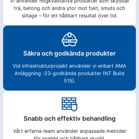
Vi använder högkvalitativa produkter som skyddar
trä, betong och andra ytor mot fukt, smuts och
slitage – för ett hållbart resultat över tid.
Säkra och godkända produkter
Vid infrastrukturprojekt använder vi enbart AMA
Anläggning -23-godkända produkter (NT Build
515).
Snabb och effektiv behandling
Vårt erfarna team använder anpassade metoder
för snabbt och hållbart skydd.