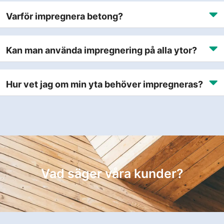
Varför impregnera betong?
Kan man använda impregnering på alla ytor?
Hur vet jag om min yta behöver impregneras?
Vad säger våra kunder?