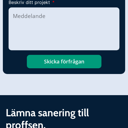
Beskriv ditt projekt
Skicka förfrågan
Lämna sanering till
proffsen.