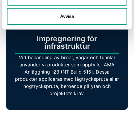
impregneringslösningar som gör ytan
vattentålig och motståndskraftig mot slitage.
Avvisa
Impregnering för
infrastruktur
Vid behandling av broar, vägar och tunnlar
använder vi produkter som uppfyller AMA
Anläggning -23 (NT Build 515). Dessa
produkter appliceras med lågtryckspruta eller
högtryckspruta, beroende på ytan och
projektets krav.