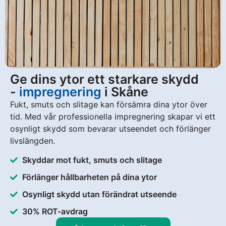
Ge dins ytor ett starkare skydd
-
impregnering
i Skåne
Fukt, smuts och slitage kan försämra dina ytor över
tid. Med vår professionella impregnering skapar vi ett
osynligt skydd som bevarar utseendet och förlänger
livslängden.
Skyddar mot fukt, smuts och slitage
Förlänger hållbarheten på dina ytor
Osynligt skydd utan förändrat utseende
30% ROT-avdrag