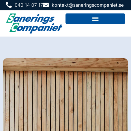
040 14 07 17
kontakt@saneringscompaniet.se