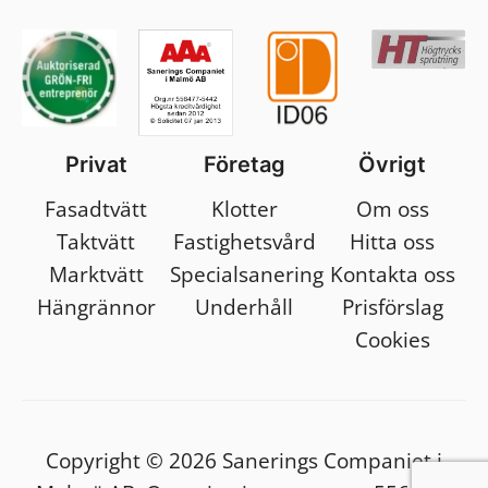
Privat
Företag
Övrigt
Fasadtvätt
Klotter
Om oss
Taktvätt
Fastighetsvård
Hitta oss
Marktvätt
Specialsanering
Kontakta oss
Hängrännor
Underhåll
Prisförslag
Cookies
Copyright © 2026 Sanerings Companiet i