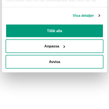
information som du har tillhandahållit eller som de har
samlat in när du har använt deras tjänster.
Visa detaljer
Tillåt alla
Anpassa
Avvisa